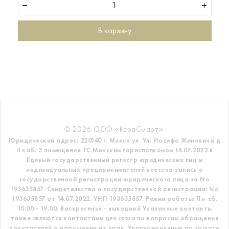
В корзину
© 2026 ООО «КераСмарт».
Юридический адрес: 220140 г. Минск ул. Ул. Иосифа Жиновича д
4 каб. 3 помещение ТС
Минским горисполкомом 14.07.2022 в
Единый государственный регистр
юридических лиц и
индивидуальных предпринимателей внесена запись о
государственной регистрации юридического лица за No
193635857.
Свидетельство о государственной регистрации: No
193635857 от 14.07.2022. УНП 193635857.
Режим работы: Пн-сб.
10.00 - 19.00. Воскресенье - выходной
Указанные контакты
также являются контактами для связи по вопросам обращения
покупателей о нарушении их прав.
Уполномоченные по защите