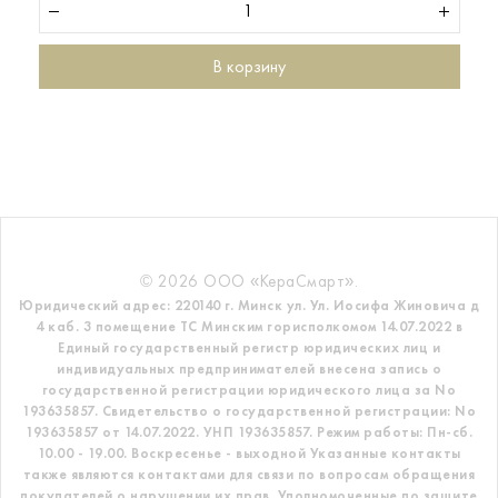
В корзину
© 2026 ООО «КераСмарт».
Юридический адрес: 220140 г. Минск ул. Ул. Иосифа Жиновича д
4 каб. 3 помещение ТС
Минским горисполкомом 14.07.2022 в
Единый государственный регистр
юридических лиц и
индивидуальных предпринимателей внесена запись о
государственной регистрации юридического лица за No
193635857.
Свидетельство о государственной регистрации: No
193635857 от 14.07.2022. УНП 193635857.
Режим работы: Пн-сб.
10.00 - 19.00. Воскресенье - выходной
Указанные контакты
также являются контактами для связи по вопросам обращения
покупателей о нарушении их прав.
Уполномоченные по защите