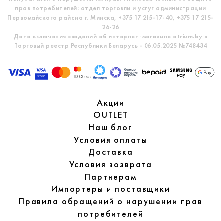
прав потребителей: отдел торговли и услуг администрации
Первомайского района г. Минска,
+375 17 215-17-40, +375 17 215-
26-26
Дата включения сведений об интернет-магазине atrium.by в
Торговый реестр Республики Беларусь - 06.05.2025 №748434
Акции
OUTLET
Наш блог
Условия оплаты
Доставка
Условия возврата
Партнерам
Импортеры и поставщики
Правила обращений
о нарушении прав
потребителей