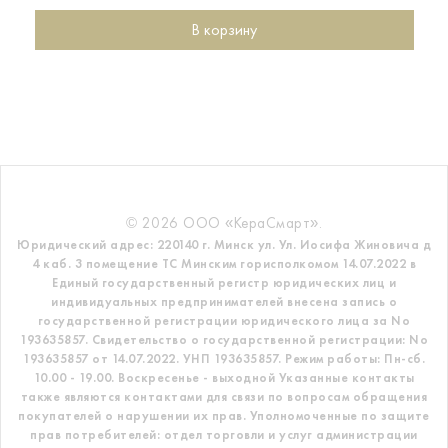
В корзину
© 2026 ООО «КераСмарт».
Юридический адрес: 220140 г. Минск ул. Ул. Иосифа Жиновича д
4 каб. 3 помещение ТС
Минским горисполкомом 14.07.2022 в
Единый государственный регистр
юридических лиц и
индивидуальных предпринимателей внесена запись о
государственной регистрации юридического лица за No
193635857.
Свидетельство о государственной регистрации: No
193635857 от 14.07.2022. УНП 193635857.
Режим работы: Пн-сб.
10.00 - 19.00. Воскресенье - выходной
Указанные контакты
также являются контактами для связи по вопросам обращения
покупателей о нарушении их прав.
Уполномоченные по защите
прав потребителей: отдел торговли и услуг администрации