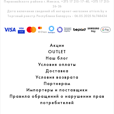
Первомайского района г. Минска,
+375 17 215-17-40, +375 17 215-
26-26
Дата включения сведений об интернет-магазине atrium.by в
Торговый реестр Республики Беларусь - 06.05.2025 №748434
Акции
OUTLET
Наш блог
Условия оплаты
Доставка
Условия возврата
Партнерам
Импортеры и поставщики
Правила обращений
о нарушении прав
потребителей