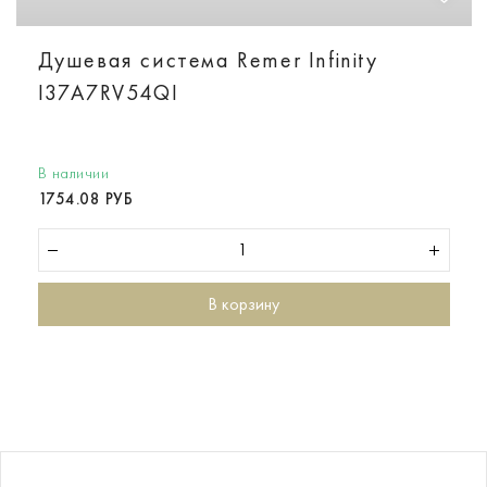
Душевая система Remer Infinity
I37A7RV54QI
В наличии
1754.08 РУБ
В корзину