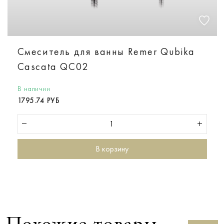
Смеситель для ванны Remer Qubika
Cascata QC02
В наличии
1795.74 РУБ
В корзину