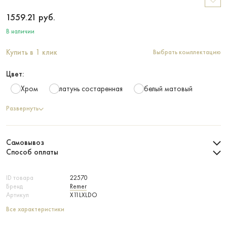
1559.21
руб.
В наличии
Купить в 1 клик
Выбрать комплектацию
Цвет:
Хром
латунь состаренная
белый матовый
Развернуть
Самовывоз
Способ оплаты
ID товара
22570
Бренд
Remer
Артикул
X11LXLDO
Все характеристики