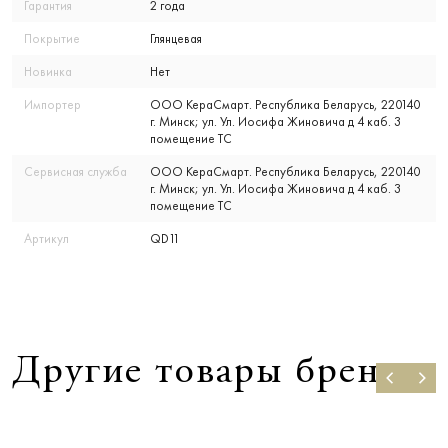
Гарантия
2 года
Покрытие
Глянцевая
Новинка
Нет
Импортер
ООО КераСмарт. Республика Беларусь, 220140
г. Минск; ул. Ул. Иосифа Жиновича д 4 каб. 3
помещение ТС
Сервисная служба
ООО КераСмарт. Республика Беларусь, 220140
г. Минск; ул. Ул. Иосифа Жиновича д 4 каб. 3
помещение ТС
Артикул
QD11
Другие товары бренда