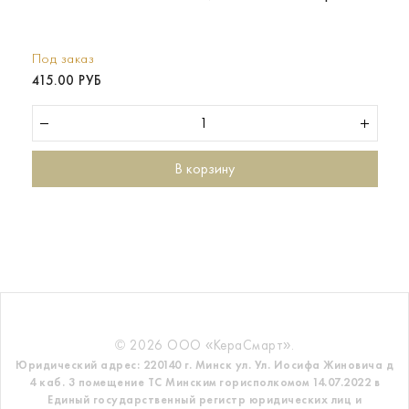
Под заказ
415.00 РУБ
В корзину
© 2026 ООО «КераСмарт».
Юридический адрес: 220140 г. Минск ул. Ул. Иосифа Жиновича д
4 каб. 3 помещение ТС
Минским горисполкомом 14.07.2022 в
Единый государственный регистр
юридических лиц и