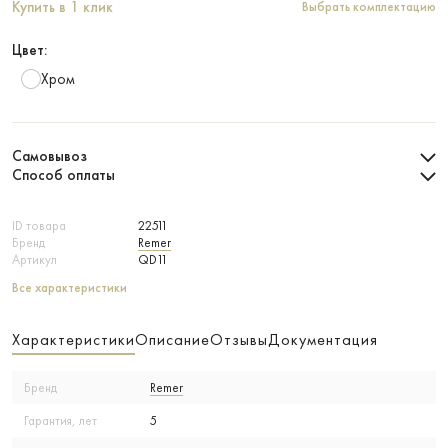
Купить в 1 клик
Выбрать комплектацию
Цвет:
Хром
Самовывоз
Способ оплаты
ID товара
22511
Бренд
Remer
Артикул
QD11
Все характеристики
Характеристики
Описание
Отзывы
Документация
Бренд
Remer
Гарантия, лет
5