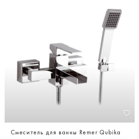
Смеситель для ванны Remer Qubika