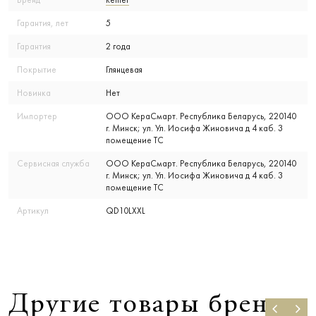
Гарантия, лет
5
Гарантия
2 года
Покрытие
Глянцевая
Новинка
Нет
Импортер
ООО КераСмарт. Республика Беларусь, 220140
г. Минск; ул. Ул. Иосифа Жиновича д 4 каб. 3
помещение ТС
Сервисная служба
ООО КераСмарт. Республика Беларусь, 220140
г. Минск; ул. Ул. Иосифа Жиновича д 4 каб. 3
помещение ТС
Артикул
QD10LXXL
Другие товары бренда