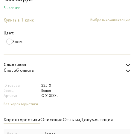
В наличии
Купить в 1 клик
Выбрать комплектацию
Цвет:
Хром
Самовывоз
Способ оплаты
ID товара
22510
Бренд
Remer
Артикул
QD10LXXL
Все характеристики
Характеристики
Описание
Отзывы
Документация
Бренд
Remer