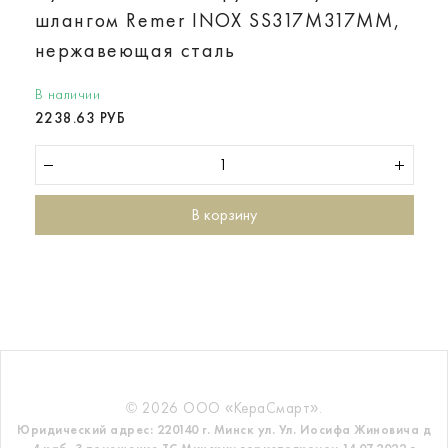
шлангом Remer INOX SS317M317MM,
нержавеющая сталь
В наличии
2238.63 РУБ
В корзину
© 2026 ООО «КераСмарт».
Юридический адрес: 220140 г. Минск ул. Ул. Иосифа Жиновича д