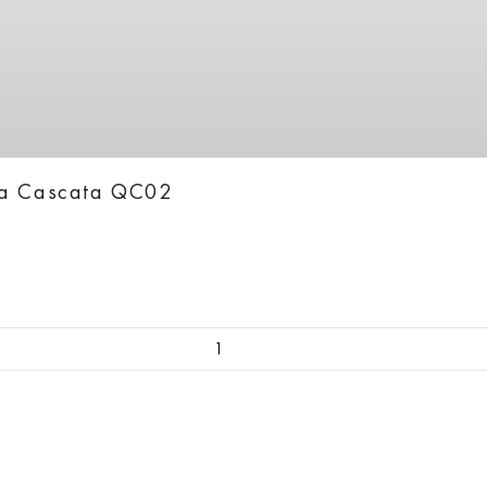
ka Cascata QC02