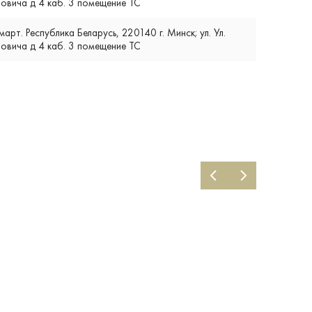
вича д 4 каб. 3 помещение ТС
т. Республика Беларусь, 220140 г. Минск; ул. Ул.
вича д 4 каб. 3 помещение ТС