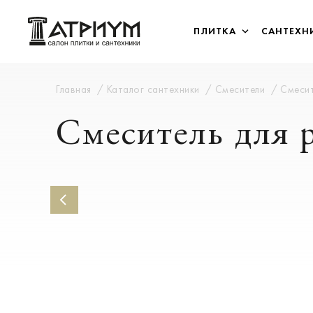
ПЛИТКА
САНТЕХН
Главная
Каталог сантехники
Смесители
Смесит
Смеситель для 