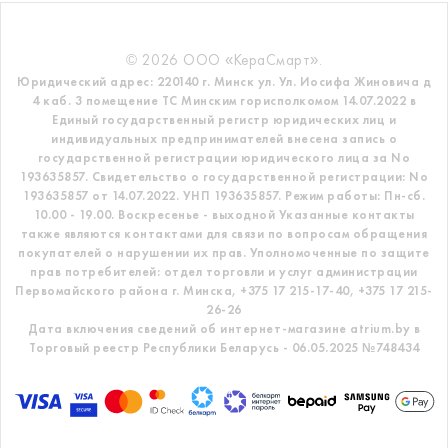
© 2026 ООО «КераСмарт».
Юридический адрес: 220140 г. Минск ул. Ул. Иосифа Жиновича д
4 каб. 3 помещение ТС
Минским горисполкомом 14.07.2022 в
Единый государственный регистр
юридических лиц и
индивидуальных предпринимателей внесена запись о
государственной регистрации юридического лица за No
193635857.
Свидетельство о государственной регистрации: No
193635857 от 14.07.2022. УНП 193635857.
Режим работы: Пн-сб.
10.00 - 19.00. Воскресенье - выходной
Указанные контакты
также являются контактами для связи по вопросам обращения
покупателей о нарушении их прав.
Уполномоченные по защите
прав потребителей: отдел торговли и услуг администрации
Первомайского района г. Минска,
+375 17 215-17-40, +375 17 215-
26-26
Дата включения сведений об интернет-магазине atrium.by в
Торговый реестр Республики Беларусь - 06.05.2025 №748434