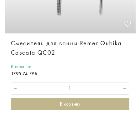
Смеситель для ванны Remer Qubika
Cascata QC02
В наличии
1795.74 РУБ
В корзину