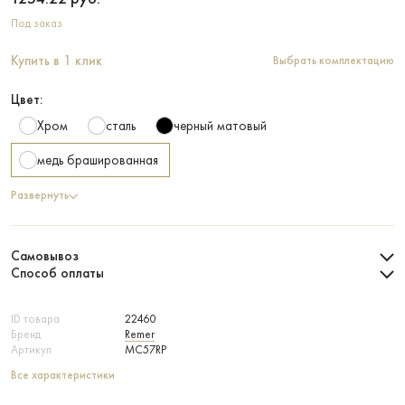
Под заказ
Купить в 1 клик
Выбрать комплектацию
Цвет:
Хром
сталь
черный матовый
медь брашированная
Развернуть
Самовывоз
Способ оплаты
ID товара
22460
Бренд
Remer
Артикул
MC57RP
Все характеристики