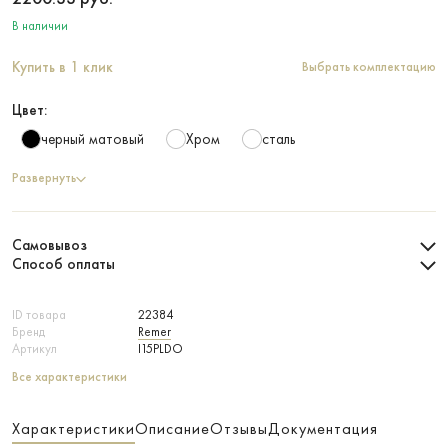
В наличии
Купить в 1 клик
Выбрать комплектацию
Цвет:
черный матовый
Хром
сталь
Развернуть
Самовывоз
Способ оплаты
ID товара
22384
Бренд
Remer
Артикул
I15PLDO
Все характеристики
Характеристики
Описание
Отзывы
Документация