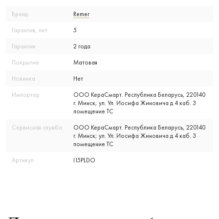
Бренд
Remer
Гарантия, лет
5
Гарантия
2 года
Покрытие
Матовая
Новинка
Нет
Импортер
ООО КераСмарт. Республика Беларусь, 220140
г. Минск; ул. Ул. Иосифа Жиновича д 4 каб. 3
помещение ТС
Сервисная служба
ООО КераСмарт. Республика Беларусь, 220140
г. Минск; ул. Ул. Иосифа Жиновича д 4 каб. 3
помещение ТС
Артикул
I15PLDO