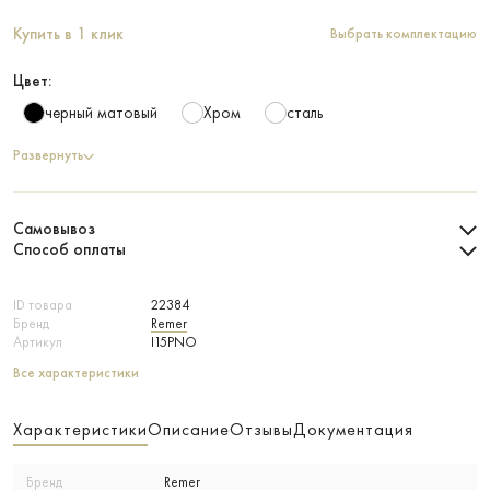
Купить в 1 клик
Выбрать комплектацию
Цвет:
черный матовый
Хром
сталь
Развернуть
Самовывоз
Способ оплаты
ID товара
22384
Бренд
Remer
Артикул
I15PNO
Все характеристики
Характеристики
Описание
Отзывы
Документация
Бренд
Remer