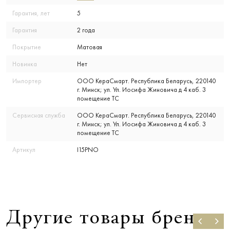
Гарантия, лет
5
Гарантия
2 года
Покрытие
Матовая
Новинка
Нет
Импортер
ООО КераСмарт. Республика Беларусь, 220140
г. Минск; ул. Ул. Иосифа Жиновича д 4 каб. 3
помещение ТС
Сервисная служба
ООО КераСмарт. Республика Беларусь, 220140
г. Минск; ул. Ул. Иосифа Жиновича д 4 каб. 3
помещение ТС
Артикул
I15PNO
Другие товары бренда