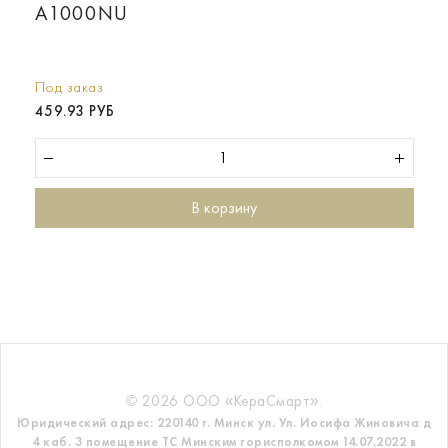
A1000NU
Под заказ
459.93 РУБ
В корзину
© 2026 ООО «КераСмарт».
Юридический адрес: 220140 г. Минск ул. Ул. Иосифа Жиновича д
4 каб. 3 помещение ТС
Минским горисполкомом 14.07.2022 в