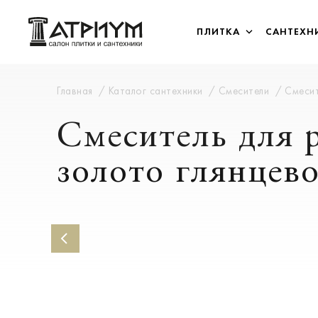
ПЛИТКА
САНТЕХН
Главная
Каталог сантехники
Смесители
Смесит
Смеситель для 
золото глянцев