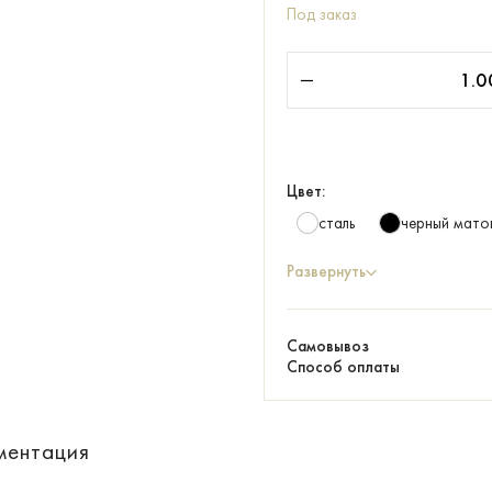
Под заказ
Цвет:
сталь
черный мато
Развернуть
Самовывоз
Способ оплаты
ментация