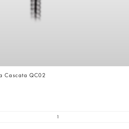
ka Cascata QC02