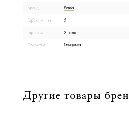
Бренд
Remer
Гарантия, лет
5
Гарантия
2 года
Покрытие
Глянцевая
Другие товары брен