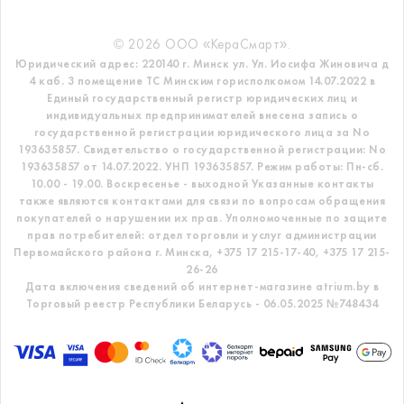
© 2026 ООО «КераСмарт».
Юридический адрес: 220140 г. Минск ул. Ул. Иосифа Жиновича д
4 каб. 3 помещение ТС
Минским горисполкомом 14.07.2022 в
Единый государственный регистр
юридических лиц и
индивидуальных предпринимателей внесена запись о
государственной регистрации юридического лица за No
193635857.
Свидетельство о государственной регистрации: No
193635857 от 14.07.2022. УНП 193635857.
Режим работы: Пн-сб.
10.00 - 19.00. Воскресенье - выходной
Указанные контакты
также являются контактами для связи по вопросам обращения
покупателей о нарушении их прав.
Уполномоченные по защите
прав потребителей: отдел торговли и услуг администрации
Первомайского района г. Минска,
+375 17 215-17-40, +375 17 215-
26-26
Дата включения сведений об интернет-магазине atrium.by в
Торговый реестр Республики Беларусь - 06.05.2025 №748434