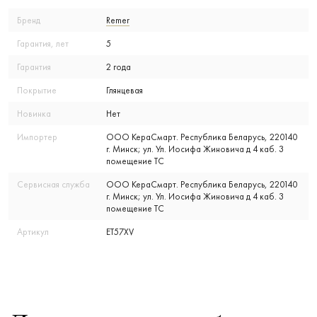
Бренд
Remer
Гарантия, лет
5
Гарантия
2 года
Покрытие
Глянцевая
Новинка
Нет
Импортер
ООО КераСмарт. Республика Беларусь, 220140
г. Минск; ул. Ул. Иосифа Жиновича д 4 каб. 3
помещение ТС
Сервисная служба
ООО КераСмарт. Республика Беларусь, 220140
г. Минск; ул. Ул. Иосифа Жиновича д 4 каб. 3
помещение ТС
Артикул
ET57XV