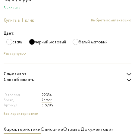
В наличии
Купить в 1 клик
Выбрать комплектацию
Цвет:
сталь
черный матовый
белый матовый
Развернуть
Самовывоз
Способ оплаты
ID товара
22334
Бренд
Remer
Артикул
ET57XV
Все характеристики
Характеристики
Описание
Отзывы
Документация