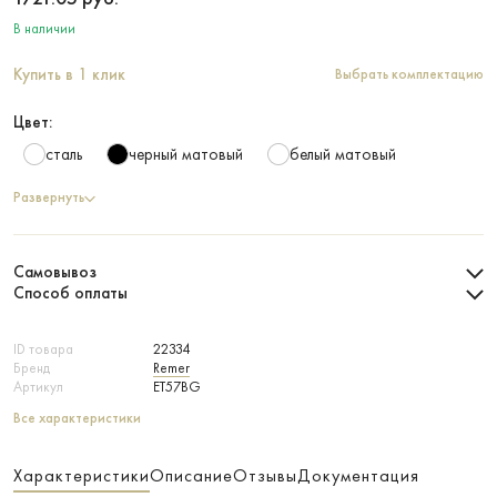
В наличии
Купить в 1 клик
Выбрать комплектацию
Цвет:
сталь
черный матовый
белый матовый
Развернуть
Самовывоз
Способ оплаты
ID товара
22334
Бренд
Remer
Артикул
ET57BG
Все характеристики
Характеристики
Описание
Отзывы
Документация