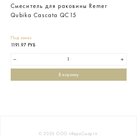
Смеситель для раковины Remer
Qubika Cascata QC15
Под заказ
1191.97 РУБ
В корзину
© 2026 ООО «КераСмарт».