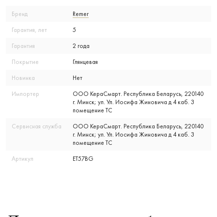
Бренд
Remer
Гарантия, лет
5
Гарантия
2 года
Покрытие
Глянцевая
Новинка
Нет
Импортер
ООО КераСмарт. Республика Беларусь, 220140
г. Минск; ул. Ул. Иосифа Жиновича д 4 каб. 3
помещение ТС
Сервисная служба
ООО КераСмарт. Республика Беларусь, 220140
г. Минск; ул. Ул. Иосифа Жиновича д 4 каб. 3
помещение ТС
Артикул
ET57BG