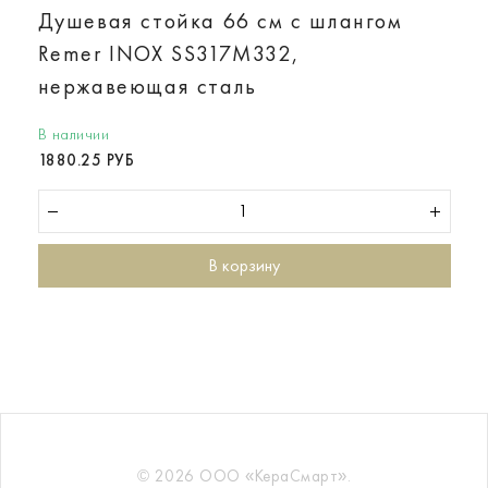
Душевая стойка 66 см с шлангом
Remer INOX SS317M332,
нержавеющая сталь
В наличии
1880.25 РУБ
В корзину
© 2026 ООО «КераСмарт».