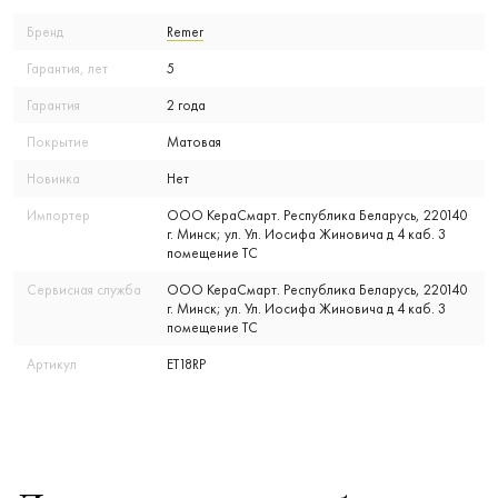
Бренд
Remer
Гарантия, лет
5
Гарантия
2 года
Покрытие
Матовая
Новинка
Нет
Импортер
ООО КераСмарт. Республика Беларусь, 220140
г. Минск; ул. Ул. Иосифа Жиновича д 4 каб. 3
помещение ТС
Сервисная служба
ООО КераСмарт. Республика Беларусь, 220140
г. Минск; ул. Ул. Иосифа Жиновича д 4 каб. 3
помещение ТС
Артикул
ET18RP