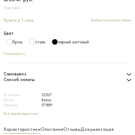
Под заказ
Купить в 1 клик
Выбрать комплектацию
Цвет:
Хром
сталь
черный матовый
Развернуть
Самовывоз
Способ оплаты
ID товара
22327
Бренд
Remer
Артикул
ET18RP
Все характеристики
Характеристики
Описание
Отзывы
Документация