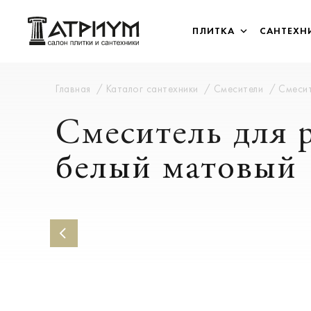
ПЛИТКА
САНТЕХН
Главная
Каталог сантехники
Смесители
Смесит
Смеситель для 
белый матовый