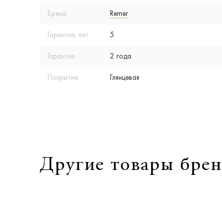
Бренд
Remer
Гарантия, лет
5
Гарантия
2 года
Покрытие
Глянцевая
Другие товары брен