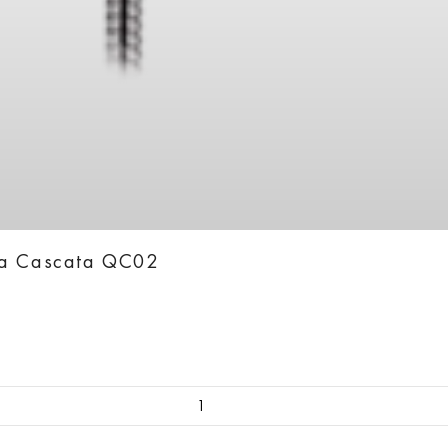
ka Cascata QC02