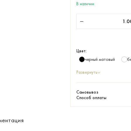
В наличии
Цвет:
черный матовый
б
Развернуть
Самовывоз
Способ оплаты
ментация