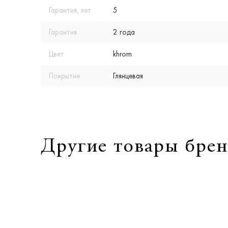
Гарантия, лет
5
Гарантия
2 года
Цвет
khrom
Покрытие
Глянцевая
Другие товары брен