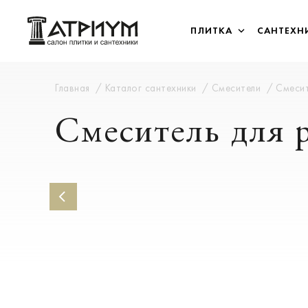
ПЛИТКА
САНТЕХН
Главная
Каталог сантехники
Смесители
Смесит
Смеситель для 