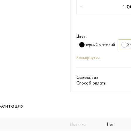
Цвет:
черный матовый
Х
Развернуть
Самовывоз
Способ оплаты
ментация
Новинка
Нет