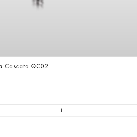
ka Cascata QC02