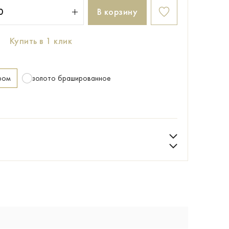
В корзину
Купить в 1 клик
ром
золото брашированное