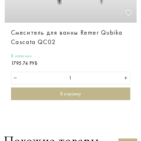
Смеситель для ванны Remer Qubika
Cascata QC02
В наличии
1795.74 РУБ
В корзину