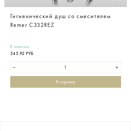
Гигиенический душ со смесителем
Remer C332REZ
В наличии
545.92 РУБ
В корзину