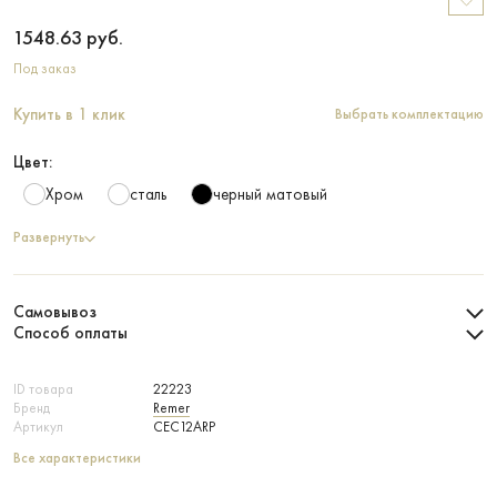
1548.63
руб.
Под заказ
Купить в 1 клик
Выбрать комплектацию
Цвет:
Хром
сталь
черный матовый
Развернуть
Самовывоз
Способ оплаты
ID товара
22223
Бренд
Remer
Артикул
CEC12ARP
Все характеристики