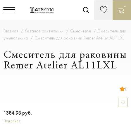
Главная
Каталог сантехники
Смесители
Смесители для
умывальника
Смеситель для раковины Remer Atelier AL11LXL
Смеситель для раковины
Remer Atelier AL11LXL
()
1384.93
руб.
Под заказ