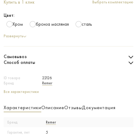
Купить в 1 клик
Выбрать комплектацию
Цвет:
Хром
бронза масляная
сталь
Развернуть
Самовывоз
Способ оплаты
ID товара
22126
Бренд
Remer
Все характеристики
Характеристики
Описание
Отзывы
Документация
Бренд
Remer
Гарантия, лет
5