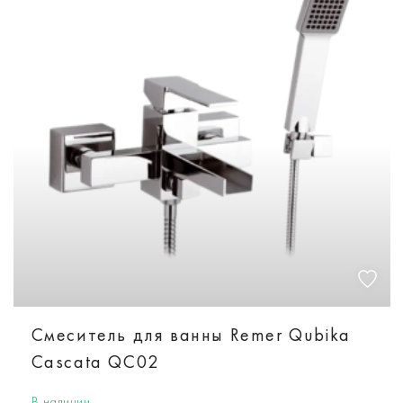
Смеситель для ванны Remer Qubika
Cascata QC02
В наличии