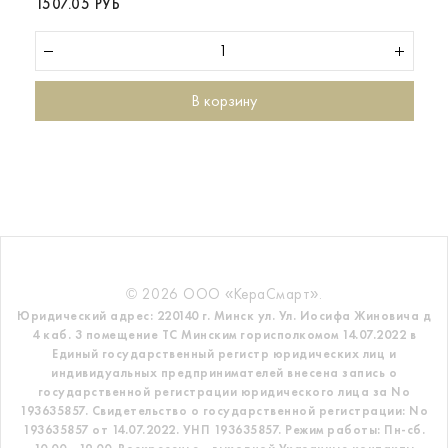
1507.05 РУБ
В корзину
© 2026 ООО «КераСмарт».
Юридический адрес: 220140 г. Минск ул. Ул. Иосифа Жиновича д
4 каб. 3 помещение ТС
Минским горисполкомом 14.07.2022 в
Единый государственный регистр
юридических лиц и
индивидуальных предпринимателей внесена запись о
государственной регистрации юридического лица за No
193635857.
Свидетельство о государственной регистрации: No
193635857 от 14.07.2022. УНП 193635857.
Режим работы: Пн-сб.