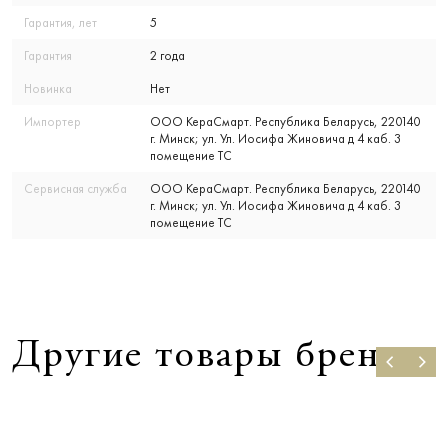
Гарантия, лет
5
Гарантия
2 года
Новинка
Нет
Импортер
ООО КераСмарт. Республика Беларусь, 220140
г. Минск; ул. Ул. Иосифа Жиновича д 4 каб. 3
помещение ТС
Сервисная служба
ООО КераСмарт. Республика Беларусь, 220140
г. Минск; ул. Ул. Иосифа Жиновича д 4 каб. 3
помещение ТС
Другие товары бренда