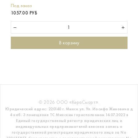
Под заказ
1057.00 РУБ
В корзину
© 2026 ООО «КераСмарт».
Юридический адрес: 220140 г. Минск ул. Ул. Иосифа Жиновича д
4 каб. 3 помещение ТС
Минским горисполкомом 14.07.2022 в
Единый государственный регистр
юридических лиц и
индивидуальных предпринимателей внесена запись о
государственной регистрации юридического лица за No