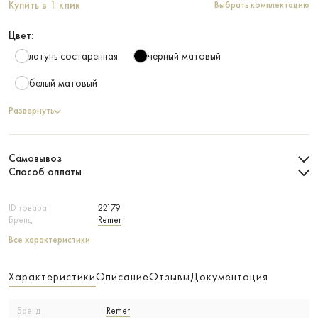
Купить в 1 клик
Выбрать комплектацию
Цвет:
латунь состаренная
черный матовый
белый матовый
Развернуть
Самовывоз
Способ оплаты
ID товара
22179
Бренд
Remer
Все характеристики
Характеристики
Описание
Отзывы
Документация
Бренд
Remer