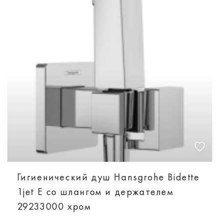
Гигиенический душ Hansgrohe Bidette
1jet E со шлангом и держателем
29233000 хром