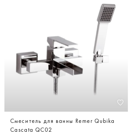
Смеситель для ванны Remer Qubika
Cascata QC02