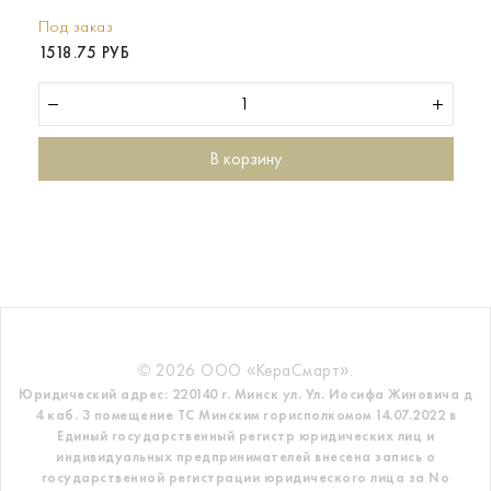
Под заказ
1518.75 РУБ
В корзину
© 2026 ООО «КераСмарт».
Юридический адрес: 220140 г. Минск ул. Ул. Иосифа Жиновича д
4 каб. 3 помещение ТС
Минским горисполкомом 14.07.2022 в
Единый государственный регистр
юридических лиц и
индивидуальных предпринимателей внесена запись о
государственной регистрации юридического лица за No