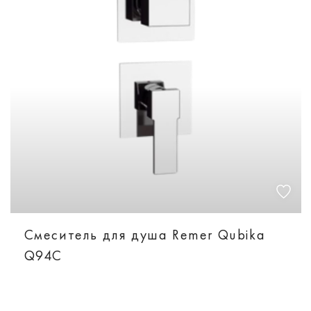
Смеситель для душа Remer Qubika
Q94C