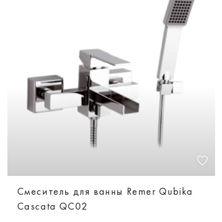
Смеситель для ванны Remer Qubika
Cascata QC02