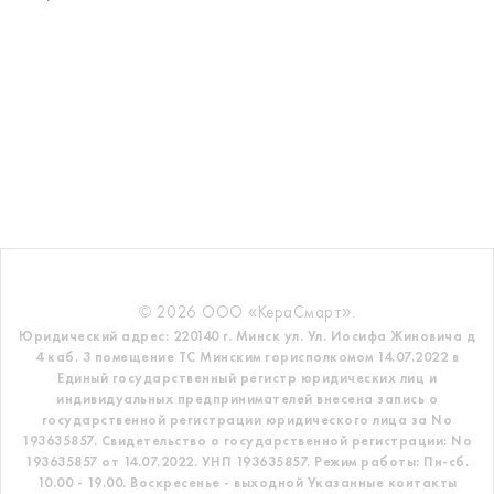
© 2026 ООО «КераСмарт».
Юридический адрес: 220140 г. Минск ул. Ул. Иосифа Жиновича д
4 каб. 3 помещение ТС
Минским горисполкомом 14.07.2022 в
Единый государственный регистр
юридических лиц и
индивидуальных предпринимателей внесена запись о
государственной регистрации юридического лица за No
193635857.
Свидетельство о государственной регистрации: No
193635857 от 14.07.2022. УНП 193635857.
Режим работы: Пн-сб.
10.00 - 19.00. Воскресенье - выходной
Указанные контакты