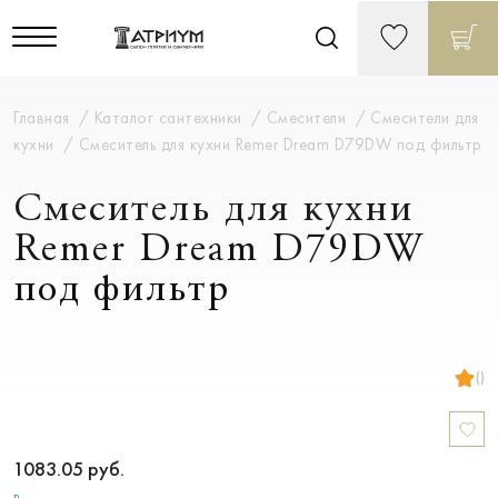
Главная
Каталог сантехники
Смесители
Смесители для
кухни
Смеситель для кухни Remer Dream D79DW под фильтр
Смеситель для кухни
Remer Dream D79DW
под фильтр
()
1083.05
руб.