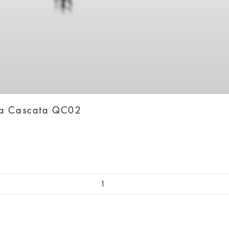
ka Cascata QC02