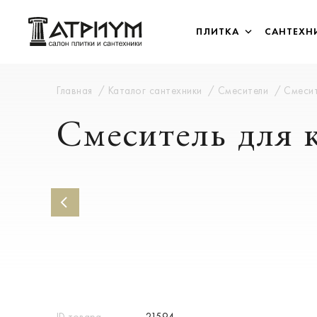
ПЛИТКА
САНТЕХН
Главная
Каталог сантехники
Смесители
Смесит
Смеситель для к