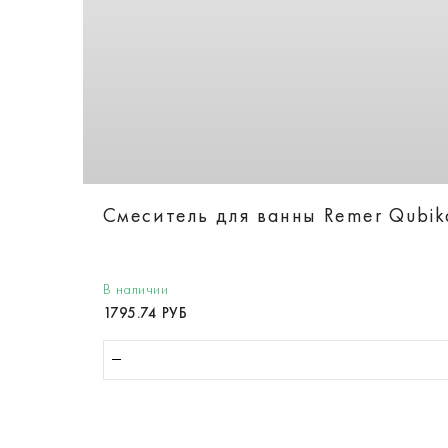
Смеситель для ванны Remer Qubi
В наличии
1795.74 РУБ