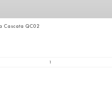
ka Cascata QC02