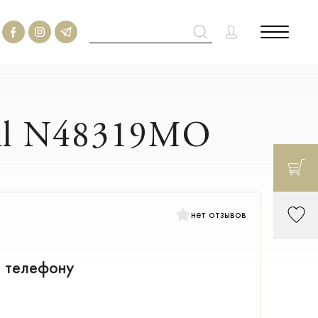
mal N48319MO
нет отзывов
о телефону