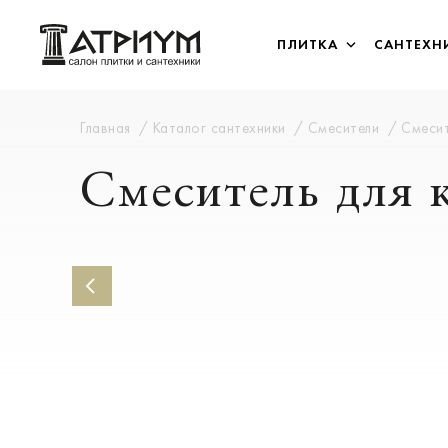
ПЛИТКА
САНТЕХН
Главная
Каталог сантехники
Смесители
Смесит
Смеситель для