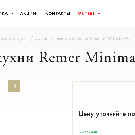
ИКА
АКЦИИ
КОНТАКТЫ
OUTLET
ели для кухни
Смеситель для кухни Remer Minimal N48319MO
 кухни Remer Mini
Цену уточняйте п
В наличии