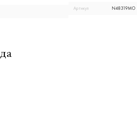
Артикул
N48319MO
да