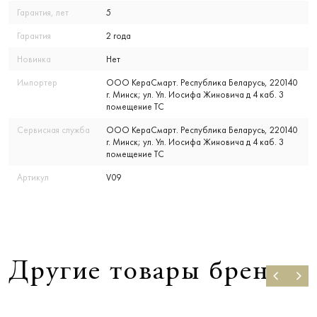
Гарантия, лет
5
Гарантия
2 года
Новинка
Нет
Импортер
ООО КераСмарт. Республика Беларусь, 220140
г. Минск; ул. Ул. Иосифа Жиновича д 4 каб. 3
помещение ТС
Сервисная служба
ООО КераСмарт. Республика Беларусь, 220140
г. Минск; ул. Ул. Иосифа Жиновича д 4 каб. 3
помещение ТС
Артикул
V09
Другие товары бренда