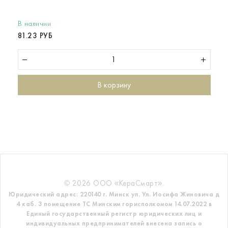
В наличии
81.23 РУБ
В корзину
© 2026 ООО «КераСмарт».
Юридический адрес: 220140 г. Минск ул. Ул. Иосифа Жиновича д
4 каб. 3 помещение ТС
Минским горисполкомом 14.07.2022 в
Единый государственный регистр
юридических лиц и
индивидуальных предпринимателей внесена запись о