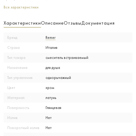
Все характеристики
Характеристики
Описание
Отзывы
Документация
Бренд
Remer
Страна
Италия
Тип товара
смеситель встраиваемый
Назначение
для душа
Тип управления
однорычажный
Цвет
хром
Материал
латунь
Поверхность
Глянцевая
Излив
Нет
Поворотный излив
Нет