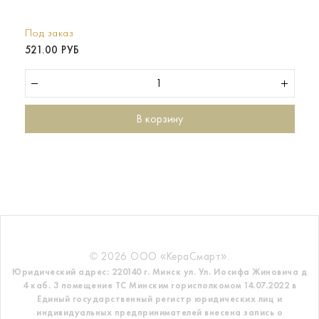
Под заказ
521.00 РУБ
В корзину
© 2026 ООО «КераСмарт».
Юридический адрес: 220140 г. Минск ул. Ул. Иосифа Жиновича д
4 каб. 3 помещение ТС
Минским горисполкомом 14.07.2022 в
Единый государственный регистр
юридических лиц и
индивидуальных предпринимателей внесена запись о