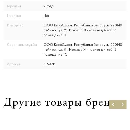
Гарантия
2 года
Новинка
Нет
Импортер
ООО КераСмарт. Республика Беларусь, 220140
г. Минск; ул. Ул. Иосифа Жиновича д 4 каб. 3
помещение ТС
Сервисная служба
ООО КераСмарт. Республика Беларусь, 220140
г. Минск; ул. Ул. Иосифа Жиновича д 4 каб. 3
помещение ТС
Артикул
SL93ZP
Другие товары бренда