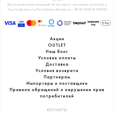
Дата включения сведений об интернет-магазине atrium.by в
Торговый реестр Республики Беларусь - 06.05.2025 №748434
Акции
OUTLET
Наш блог
Условия оплаты
Доставка
Условия возврата
Партнерам
Импортеры и поставщики
Правила обращений
о нарушении прав
потребителей
КОНТАКТЫ