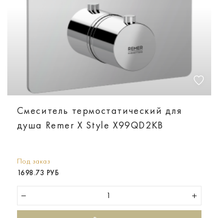
Смеситель термостатический для
душа Remer X Style X99QD2KB
Под заказ
1698.73 РУБ