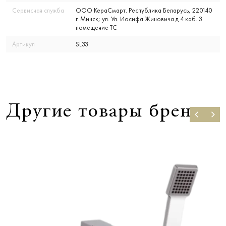
Сервисная служба
ООО КераСмарт. Республика Беларусь, 220140
г. Минск; ул. Ул. Иосифа Жиновича д 4 каб. 3
помещение ТС
Артикул
SL33
Другие товары бренда