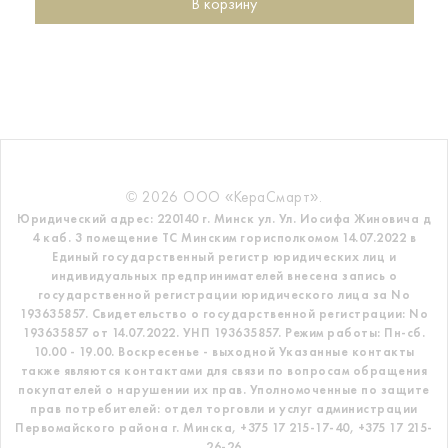
В корзину
© 2026 ООО «КераСмарт».
Юридический адрес: 220140 г. Минск ул. Ул. Иосифа Жиновича д
4 каб. 3 помещение ТС
Минским горисполкомом 14.07.2022 в
Единый государственный регистр
юридических лиц и
индивидуальных предпринимателей внесена запись о
государственной регистрации юридического лица за No
193635857.
Свидетельство о государственной регистрации: No
193635857 от 14.07.2022. УНП 193635857.
Режим работы: Пн-сб.
10.00 - 19.00. Воскресенье - выходной
Указанные контакты
также являются контактами для связи по вопросам обращения
покупателей о нарушении их прав.
Уполномоченные по защите
прав потребителей: отдел торговли и услуг администрации
Первомайского района г. Минска,
+375 17 215-17-40, +375 17 215-
26-26