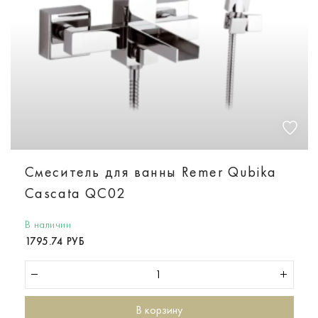
Смеситель для ванны Remer Qubika
Cascata QC02
В наличии
1795.74 РУБ
В корзину