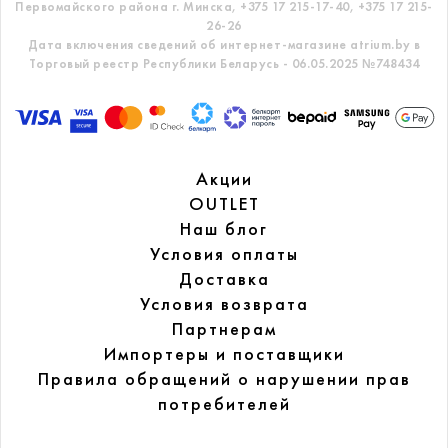
Первомайского района г. Минска,
+375 17 215-17-40, +375 17 215-
26-26
Дата включения сведений об интернет-магазине atrium.by в
Торговый реестр Республики Беларусь - 06.05.2025 №748434
Акции
OUTLET
Наш блог
Условия оплаты
Доставка
Условия возврата
Партнерам
Импортеры и поставщики
Правила обращений
о нарушении прав
потребителей