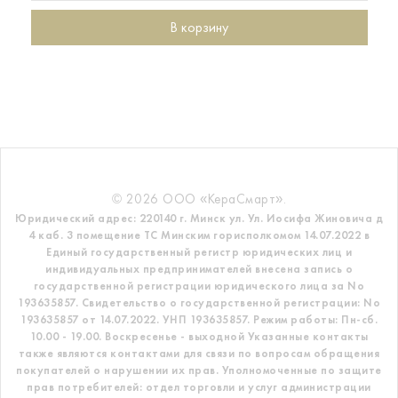
В корзину
© 2026 ООО «КераСмарт».
Юридический адрес: 220140 г. Минск ул. Ул. Иосифа Жиновича д
4 каб. 3 помещение ТС
Минским горисполкомом 14.07.2022 в
Единый государственный регистр
юридических лиц и
индивидуальных предпринимателей внесена запись о
государственной регистрации юридического лица за No
193635857.
Свидетельство о государственной регистрации: No
193635857 от 14.07.2022. УНП 193635857.
Режим работы: Пн-сб.
10.00 - 19.00. Воскресенье - выходной
Указанные контакты
также являются контактами для связи по вопросам обращения
покупателей о нарушении их прав.
Уполномоченные по защите
прав потребителей: отдел торговли и услуг администрации