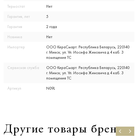
Термостат
Нет
Гарантия, лет
5
Гарантия
2 года
Новинка
Нет
Импортер
ООО КераСмарт. Республика Беларусь, 220140
г. Минск; ул. Ул. Иосифа Жиновича д 4 каб. 3
помещение ТС
Сервисная служба
ООО КераСмарт. Республика Беларусь, 220140
г. Минск; ул. Ул. Иосифа Жиновича д 4 каб. 3
помещение ТС
Артикул
N09L
Другие товары бренда