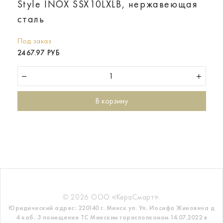
Style INOX SSX10LXLB, нержавеющая
сталь
Под заказ
2467.97 РУБ
В корзину
© 2026 ООО «КераСмарт».
Юридический адрес: 220140 г. Минск ул. Ул. Иосифа Жиновича д
4 каб. 3 помещение ТС
Минским горисполкомом 14.07.2022 в