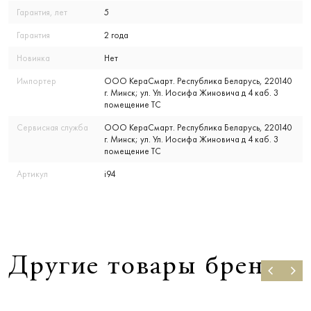
Гарантия, лет
5
Гарантия
2 года
Новинка
Нет
Импортер
ООО КераСмарт. Республика Беларусь, 220140
г. Минск; ул. Ул. Иосифа Жиновича д 4 каб. 3
помещение ТС
Сервисная служба
ООО КераСмарт. Республика Беларусь, 220140
г. Минск; ул. Ул. Иосифа Жиновича д 4 каб. 3
помещение ТС
Артикул
i94
Другие товары бренда