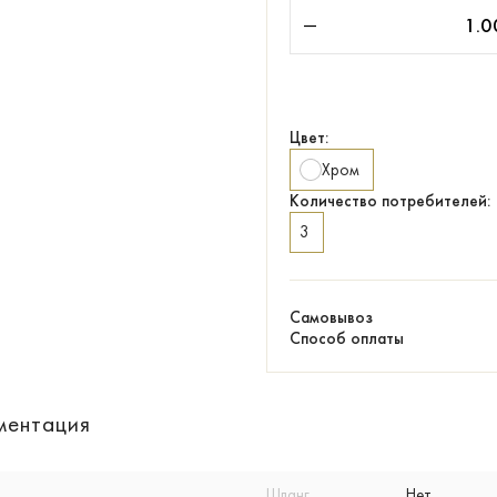
Цвет:
Хром
Количество потребителей:
3
Самовывоз
Способ оплаты
ментация
Шланг
Нет