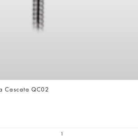
ka Cascata QC02