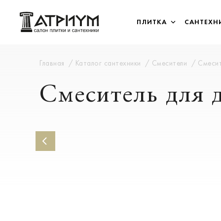
ПЛИТКА
САНТЕХН
Главная
Каталог сантехники
Смесители
Смесит
Смеситель для д