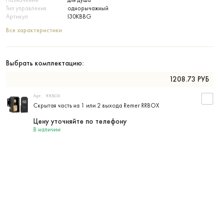
Тип управления
однорычажный
Артикул
I30KBBG
Все характеристики
Выбрать комплектацию:
1208.73
РУБ
Арт:
RRBOX
Скрытая часть на 1 или 2 выхода Remer RRBOX
Цену уточняйте по телефону
В наличии