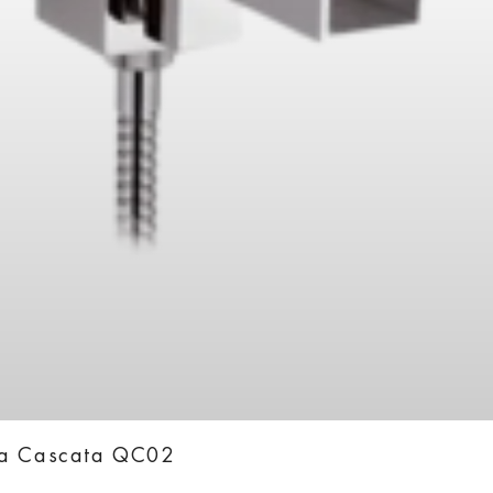
ka Cascata QC02