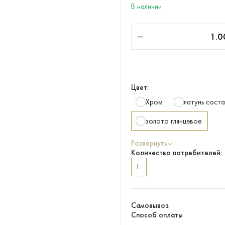
В наличии
Цвет:
Хром
латунь сост
золото глянцевое
Развернуть
Количество потребителей:
1
Самовывоз
Способ оплаты