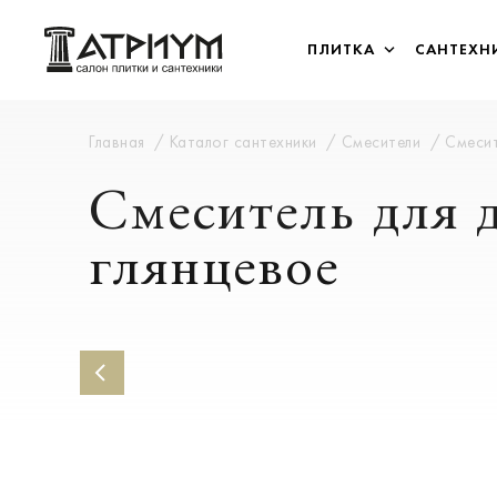
ПЛИТКА
САНТЕХН
Главная
Каталог сантехники
Смесители
Смесит
Смеситель для д
глянцевое