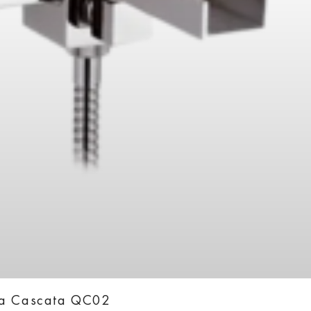
ka Cascata QC02