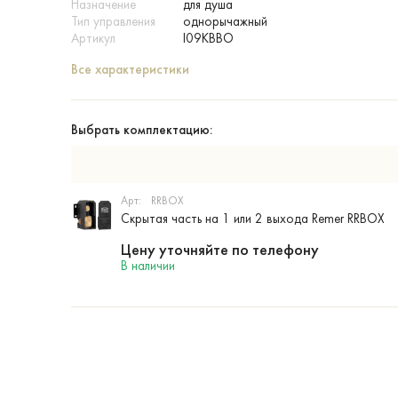
Назначение
для душа
Тип управления
однорычажный
Артикул
I09KBBO
Все характеристики
Выбрать комплектацию:
Арт:
RRBOX
Скрытая часть на 1 или 2 выхода Remer RRBOX
Цену уточняйте по телефону
В наличии