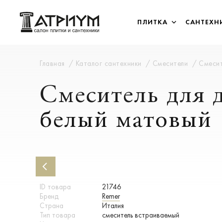
ПЛИТКА
САНТЕХН
Главная
Каталог сантехники
Смесители
Смесит
Смеситель для 
белый матовый
ID товара
21746
Бренд
Remer
Страна
Италия
Тип товара
смеситель встраиваемый