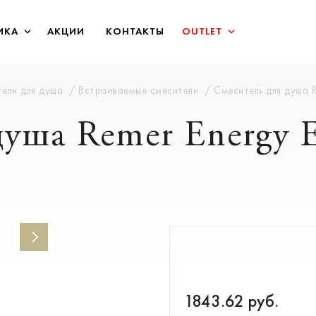
ИКА
АКЦИИ
КОНТАКТЫ
OUTLET
ели для душа
Встраиваемые смесители
Смеситель для душа 
душа Remer Energy
1843.62
руб.