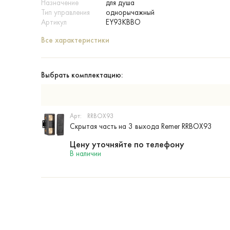
Назначение
для душа
Тип управления
однорычажный
Артикул
EY93KBBO
Все характеристики
Выбрать комплектацию:
Арт:
RRBOX93
Скрытая часть на 3 выхода Remer RRBOX93
Цену уточняйте по телефону
В наличии