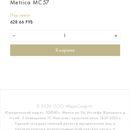
Metrica MC57
Под заказ
628.66 РУБ
В корзину
© 2026 ООО «КераСмарт».
Юридический адрес: 220140 г. Минск ул. Ул. Иосифа Жиновича д
4 каб. 3 помещение ТС
Минским горисполкомом 14.07.2022 в
Единый государственный регистр
юридических лиц и
индивидуальных предпринимателей внесена запись о