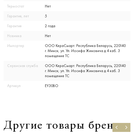
Термостат
Нет
Гарантия, лет
5
Гарантия
2 года
Новинка
Нет
Импортер
ООО КераСмарт. Республика Беларусь, 220140
г. Минск; ул. Ул. Иосифа Жиновича д 4 каб. 3
помещение ТС
Сервисная служба
ООО КераСмарт. Республика Беларусь, 220140
г. Минск; ул. Ул. Иосифа Жиновича д 4 каб. 3
помещение ТС
Артикул
EY30BO
Другие товары бренда