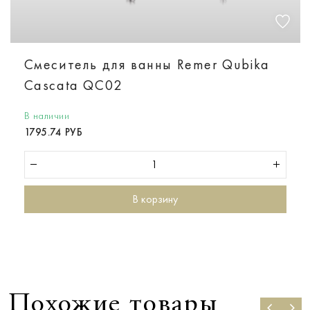
Смеситель для ванны Remer Qubika
Cascata QC02
В наличии
1795.74 РУБ
В корзину
Похожие товары