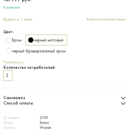
В наличии
Купить в 1 клик
Выбрать комплектацию
Цвет:
Хром
черный матовый
черный брашированный хром
Развернуть
Количество потребителей:
2
Самовывоз
Способ оплаты
ID товара
21701
Бренд
Remer
Страна
Италия