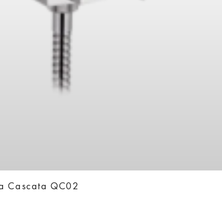
ka Cascata QC02