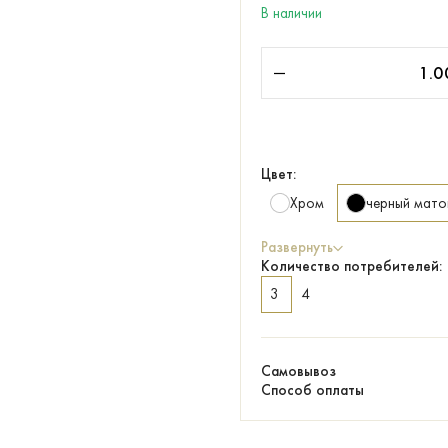
В наличии
Цвет:
Хром
черный мато
Развернуть
Количество потребителей:
3
4
Самовывоз
Способ оплаты