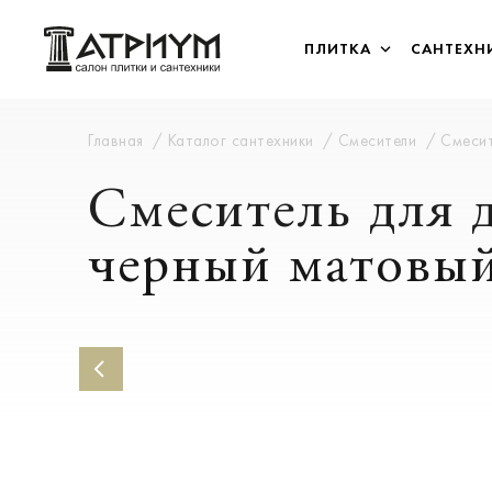
ПЛИТКА
САНТЕХН
Главная
Каталог сантехники
Смесители
Смесит
Смеситель для
черный матовы