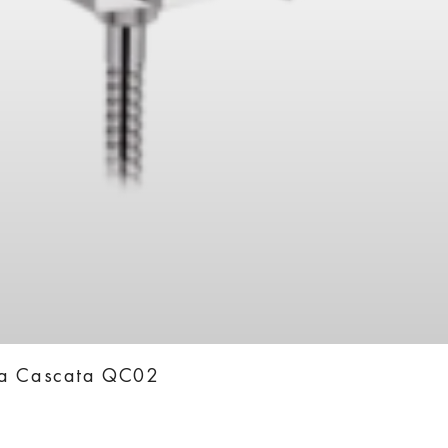
ka Cascata QC02