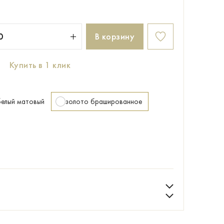
В корзину
Купить в 1 клик
белый матовый
золото брашированное