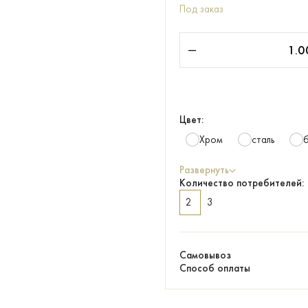
Под заказ
Цвет:
Хром
сталь
Развернуть
Количество потребителей:
2
3
Самовывоз
Способ оплаты