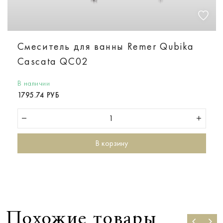
Смеситель для ванны Remer Qubika
Cascata QC02
В наличии
1795.74 РУБ
В корзину
Похожие товары