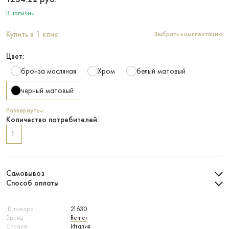
В наличии
Купить в 1 клик
Выбрать комплектацию
Цвет:
бронза масляная
Хром
белый матовый
черный матовый
Развернуть
Количество потребителей:
1
Самовывоз
Способ оплаты
ID товара
21630
Бренд
Remer
Страна
Италия