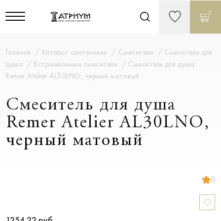
Главная
Каталог сантехники
Смесители
Смесители для
душа
Встраиваемые смесители
Смеситель для душа
Remer Atelier AL30LNO, черный матовый
Смеситель для душа
Remer Atelier AL30LNO,
черный матовый
()
1254.22
руб.