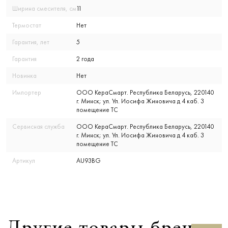
Ширина смесителя, см
11
Термостат
Нет
Гарантия, лет
5
Гарантия
2 года
Новинка
Нет
Импортер
ООО КераСмарт. Республика Беларусь, 220140
г. Минск; ул. Ул. Иосифа Жиновича д 4 каб. 3
помещение ТС
Сервисная служба
ООО КераСмарт. Республика Беларусь, 220140
г. Минск; ул. Ул. Иосифа Жиновича д 4 каб. 3
помещение ТС
Артикул
AU93BG