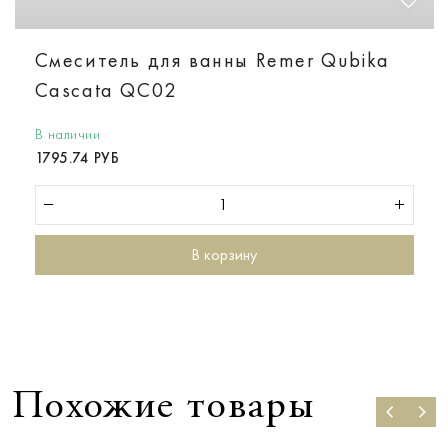
Смеситель для ванны Remer Qubika
Cascata QC02
В наличии
1795.74 РУБ
В корзину
Похожие товары