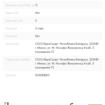
Ширина смесителя, см
11
Термостат
Нет
Гарантия, лет
5
Гарантия
2 года
Новинка
Нет
Импортер
ООО КераСмарт. Республика Беларусь, 220140
г. Минск; ул. Ул. Иосифа Жиновича д 4 каб. 3
помещение ТС
Сервисная служба
ООО КераСмарт. Республика Беларусь, 220140
г. Минск; ул. Ул. Иосифа Жиновича д 4 каб. 3
помещение ТС
Артикул
AU92KBBG