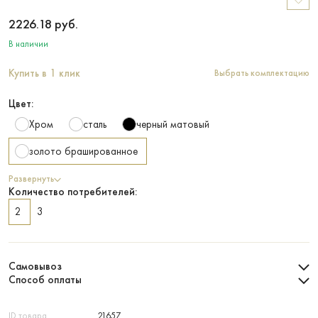
2226.18
руб.
В наличии
Купить в 1 клик
Выбрать комплектацию
Цвет:
Хром
сталь
черный матовый
золото брашированное
Развернуть
Количество потребителей:
2
3
Самовывоз
Способ оплаты
ID товара
21657