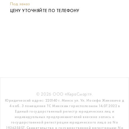
Под заказ
ЦЕНУ УТОЧНЯЙТЕ ПО ТЕЛЕФОНУ
© 2026 ООО «КераСмарт».
Юридический адрес: 220140 г. Минск ул. Ул. Иосифа Жиновича д
4 каб. 3 помещение ТС
Минским горисполкомом 14.07.2022 в
Единый государственный регистр
юридических лиц и
индивидуальных предпринимателей внесена запись о
государственной регистрации юридического лица за No
193635857.
Свидетельство о государственной регистрации: No