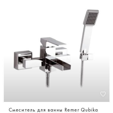
Смеситель для ванны Remer Qubika