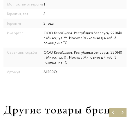
Монтажные отверстия
1
Гарантия, лет
5
Гарантия
2 года
Импортер
ООО КераСмарт. Республика Беларусь, 220140
г. Минск; ул. Ул. Иосифа Жиновича д 4 каб. 3
помещение ТС
Сервисная служба
ООО КераСмарт. Республика Беларусь, 220140
г. Минск; ул. Ул. Иосифа Жиновича д 4 каб. 3
помещение ТС
Артикул
AL20DO
Другие товары бренда