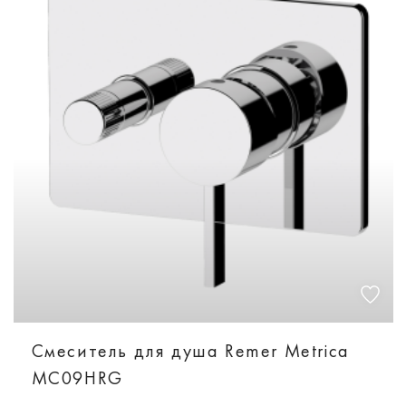
Смеситель для душа Remer Metrica
MC09HRG