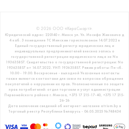
© 2026 ООО «КераСмарт».
Юридический адрес: 220140 г. Минск ул. Ул. Иосифа Жиновича д
4 каб. 3 помещение ТС
Минским горисполкомом 14.07.2022 в
Единый государственный регистр
юридических лиц и
индивидуальных предпринимателей внесена запись о
государственной регистрации юридического лица за No
193635857.
Свидетельство о государственной регистрации: No
193635857 от 14.07.2022. УНП 193635857.
Режим работы: Пн-сб.
10.00 - 19.00. Воскресенье - выходной
Указанные контакты
также являются контактами для связи по вопросам обращения
покупателей о нарушении их прав.
Уполномоченные по защите
прав потребителей: отдел торговли и услуг администрации
Первомайского района г. Минска,
+375 17 215-17-40, +375 17 215-
26-26
Дата включения сведений об интернет-магазине atrium.by в
Торговый реестр Республики Беларусь - 06.05.2025 №748434