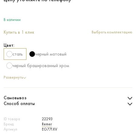
В наличии
Купить в 1 клик
Выбрать комплектацию
Цвет:
сталь
черный матовый
черный брашированный хром
Развернуть
Самовывоз
Способ оплаты
ID товара
22293
Бренд
Remer
Артикул
EG771XV