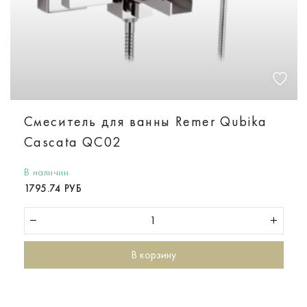
Смеситель для ванны Remer Qubika
Cascata QC02
В наличии
1795.74 РУБ
В корзину