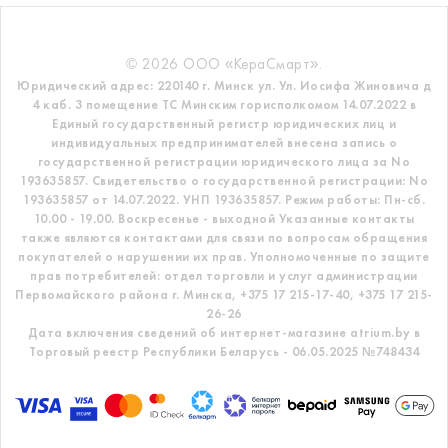
© 2026 ООО «КераСмарт».
Юридический адрес: 220140 г. Минск ул. Ул. Иосифа Жиновича д
4 каб. 3 помещение ТС
Минским горисполкомом 14.07.2022 в
Единый государственный регистр
юридических лиц и
индивидуальных предпринимателей внесена запись о
государственной регистрации юридического лица за No
193635857.
Свидетельство о государственной регистрации: No
193635857 от 14.07.2022. УНП 193635857.
Режим работы: Пн-сб.
10.00 - 19.00. Воскресенье - выходной
Указанные контакты
также являются контактами для связи по вопросам обращения
покупателей о нарушении их прав.
Уполномоченные по защите
прав потребителей: отдел торговли и услуг администрации
Первомайского района г. Минска,
+375 17 215-17-40, +375 17 215-
26-26
Дата включения сведений об интернет-магазине atrium.by в
Торговый реестр Республики Беларусь - 06.05.2025 №748434