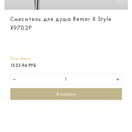
Смеситель для душа Remer X Style
X97D2P
Под заказ
1533.94 РУБ
В корзину