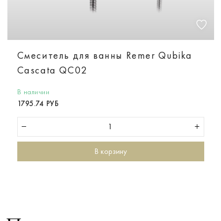
Смеситель для ванны Remer Qubika
Cascata QC02
В наличии
1795.74 РУБ
В корзину