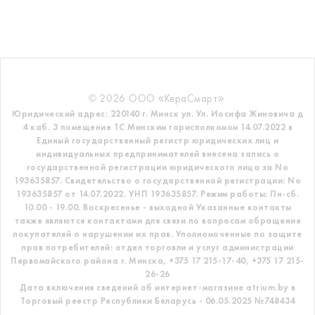
© 2026 ООО «КераСмарт».
Юридический адрес: 220140 г. Минск ул. Ул. Иосифа Жиновича д
4 каб. 3 помещение ТС
Минским горисполкомом 14.07.2022 в
Единый государственный регистр
юридических лиц и
индивидуальных предпринимателей внесена запись о
государственной регистрации юридического лица за No
193635857.
Свидетельство о государственной регистрации: No
193635857 от 14.07.2022. УНП 193635857.
Режим работы: Пн-сб.
10.00 - 19.00. Воскресенье - выходной
Указанные контакты
также являются контактами для связи по вопросам обращения
покупателей о нарушении их прав.
Уполномоченные по защите
прав потребителей: отдел торговли и услуг администрации
Первомайского района г. Минска,
+375 17 215-17-40, +375 17 215-
26-26
Дата включения сведений об интернет-магазине atrium.by в
Торговый реестр Республики Беларусь - 06.05.2025 №748434