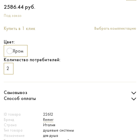
2586.44
руб.
Под заказ
Купить в 1 клик
Выбрать комплектацию
Цвет:
Хром
Количество потребителей:
2
Самовывоз
Способ оплаты
ID товара
22612
Бренд
Remer
Страна
Италия
Тип товара
душевые системы
Назначение
для душа