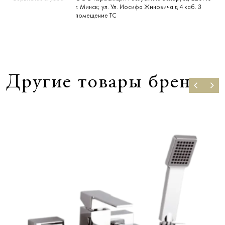
г. Минск; ул. Ул. Иосифа Жиновича д 4 каб. 3
помещение ТС
Другие товары бренда