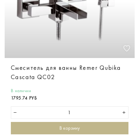
Смеситель для ванны Remer Qubika
Cascata QC02
В наличии
1795.74 РУБ
В корзину