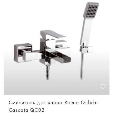
Смеситель для ванны Remer Qubika
Cascata QC02