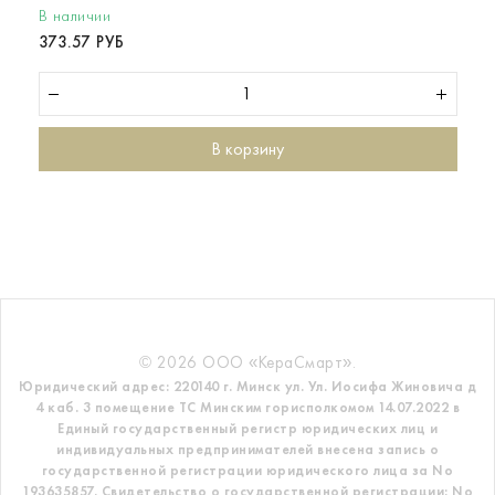
В наличии
373.57 РУБ
В корзину
© 2026 ООО «КераСмарт».
Юридический адрес: 220140 г. Минск ул. Ул. Иосифа Жиновича д
4 каб. 3 помещение ТС
Минским горисполкомом 14.07.2022 в
Единый государственный регистр
юридических лиц и
индивидуальных предпринимателей внесена запись о
государственной регистрации юридического лица за No
193635857.
Свидетельство о государственной регистрации: No