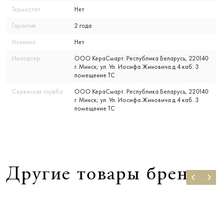
Термостат
Нет
Гарантия
2 года
Новинка
Нет
Импортер
ООО КераСмарт. Республика Беларусь, 220140
г. Минск; ул. Ул. Иосифа Жиновича д 4 каб. 3
помещение ТС
Сервисная служба
ООО КераСмарт. Республика Беларусь, 220140
г. Минск; ул. Ул. Иосифа Жиновича д 4 каб. 3
помещение ТС
Другие товары бренда