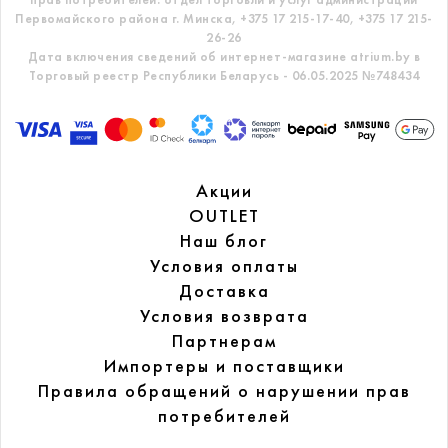
Первомайского района г. Минска,
+375 17 215-17-40, +375 17 215-
26-26
Дата включения сведений об интернет-магазине atrium.by в
Торговый реестр Республики Беларусь - 06.05.2025 №748434
Акции
OUTLET
Наш блог
Условия оплаты
Доставка
Условия возврата
Партнерам
Импортеры и поставщики
Правила обращений
о нарушении прав
потребителей