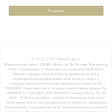
В корзину
© 2026 ООО «КераСмарт».
Юридический адрес: 220140 г. Минск ул. Ул. Иосифа Жиновича д
4 каб. 3 помещение ТС
Минским горисполкомом 14.07.2022 в
Единый государственный регистр
юридических лиц и
индивидуальных предпринимателей внесена запись о
государственной регистрации юридического лица за No
193635857.
Свидетельство о государственной регистрации: No
193635857 от 14.07.2022. УНП 193635857.
Режим работы: Пн-сб.
10.00 - 19.00. Воскресенье - выходной
Указанные контакты
также являются контактами для связи по вопросам обращения
покупателей о нарушении их прав.
Уполномоченные по защите
прав потребителей: отдел торговли и услуг администрации