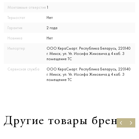
Монтажные отверстия
1
Термостат
Нет
Гарантия
2 года
Новинка
Нет
Импортер
ООО КераСмарт. Республика Беларусь, 220140
г. Минск; ул. Ул. Иосифа Жиновича д 4 каб. 3
помещение ТС
Сервисная служба
ООО КераСмарт. Республика Беларусь, 220140
г. Минск; ул. Ул. Иосифа Жиновича д 4 каб. 3
помещение ТС
Другие товары бренда