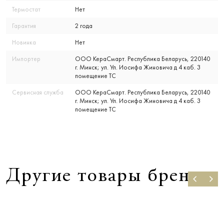
Термостат
Нет
Гарантия
2 года
Новинка
Нет
Импортер
ООО КераСмарт. Республика Беларусь, 220140
г. Минск; ул. Ул. Иосифа Жиновича д 4 каб. 3
помещение ТС
Сервисная служба
ООО КераСмарт. Республика Беларусь, 220140
г. Минск; ул. Ул. Иосифа Жиновича д 4 каб. 3
помещение ТС
Другие товары бренда