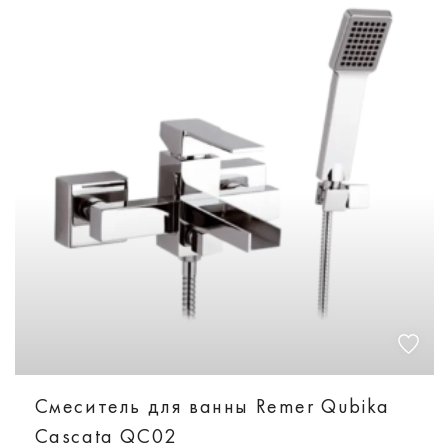
Смеситель для ванны Remer Qubika
Cascata QC02