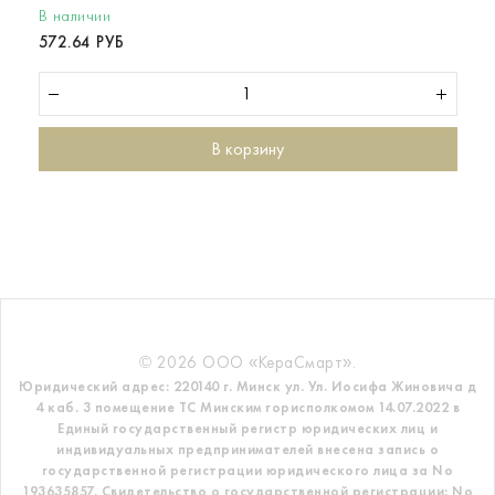
В наличии
572.64 РУБ
В корзину
© 2026 ООО «КераСмарт».
Юридический адрес: 220140 г. Минск ул. Ул. Иосифа Жиновича д
4 каб. 3 помещение ТС
Минским горисполкомом 14.07.2022 в
Единый государственный регистр
юридических лиц и
индивидуальных предпринимателей внесена запись о
государственной регистрации юридического лица за No
193635857.
Свидетельство о государственной регистрации: No