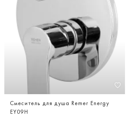
Смеситель для душа Remer Energy
EY09H