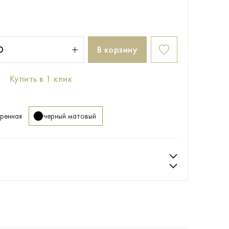
В корзину
Купить в 1 клик
аренная
черный матовый