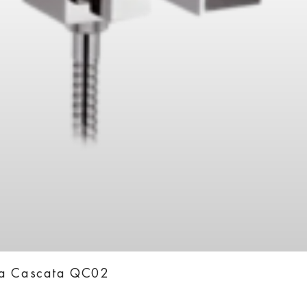
ka Cascata QC02