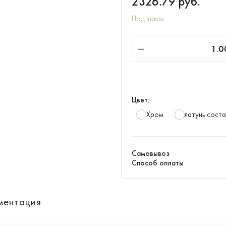
2326.79
руб.
Под заказ
Цвет:
Хром
латунь сост
Самовывоз
Способ оплаты
ментация